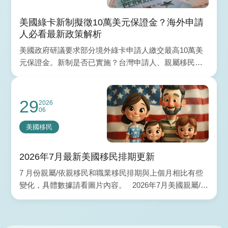
美國綠卡新制擬徵10萬美元保證金？海外申請
人必看最新政策解析
美國政府研議要求部分境外綠卡申請人繳交最高10萬美
元保證金。新制是否已實施？台灣申請人、親屬移民與
EB-5投資移民是否受影響？本文整理最新政策、退還條
件及常見問題。
29
2026
06
美國移民
2026年7月最新美國移民排期更新
7 月份親屬/依親移民和職業移民排期與上個月相比有些
變化，具體數據請看圖片內容。 2026年7月美國親屬/依
親移民排期 根據排期表A（