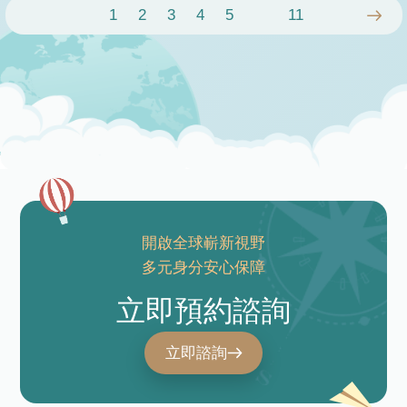
›
1
2
3
4
5
11
開啟全球嶄新視野
多元身分安心保障
立即預約諮詢
立即諮詢