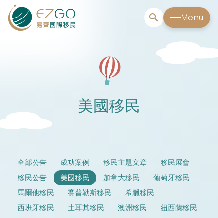
Menu
美國移民
全部公告
成功案例
移民主題文章
移民展會
移民公告
美國移民
加拿大移民
葡萄牙移民
馬爾他移民
賽普勒斯移民
希臘移民
西班牙移民
土耳其移民
澳洲移民
紐西蘭移民