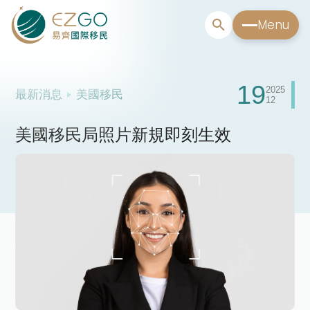
Menu
19
2025
最新消息
美國移民
12
美國移民局照片新規即刻生效