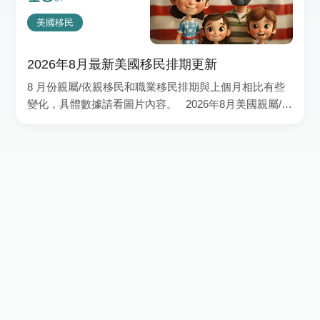
美國移民
2026年8月最新美國移民排期更新
8 月份親屬/依親移民和職業移民排期與上個月相比有些
變化，具體數據請看圖片內容。 2026年8月美國親屬/依
親移民排期 根據排期表A（