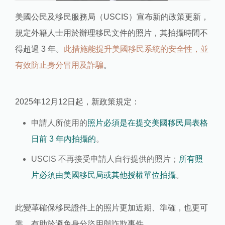
美國公民及移民服務局（USCIS）宣布新的政策更新，
規定外籍人士用於辦理移民文件的照片，其拍攝時間不
得超過 3 年。
此措施能提升美國移民系統的安全性，並
有效防止身分冒用及詐騙
。
2025年12月12日起，新政策規定：
申請人所使用的
照片必須是在提交美國移民局表格
日前 3 年內拍攝的
。
USCIS 不再接受申請人自行提供的照片；
所有照
片必須由美國移民局或其他授權單位拍攝
。
此變革確保移民證件上的照片更加近期、準確，也更可
靠，有助於避免身分盜用與詐欺事件。