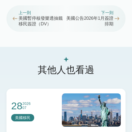
上一則
下一則
美國暫停核發樂透抽籤
美國公告2026年1月簽證
移民簽證（DV）
排期
其他人也看過
28
2026
07
美國移民