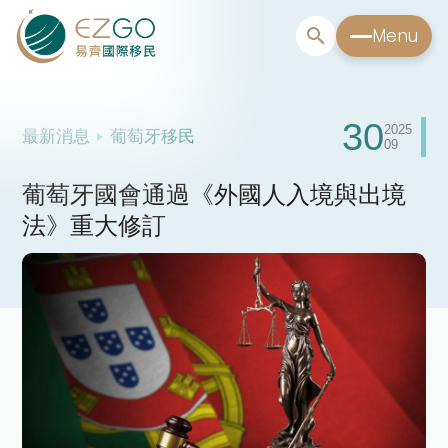
Menu
30
2025
最新消息
葡萄牙移民
09
葡萄牙國會通過《外國人入境與出境
法》重大修訂