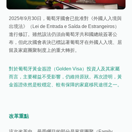
2025年9月30日，葡萄牙國會已批准對《外國人入境與
出境法》（Lei de Entrada e Saída de Estrangeiros）
進行修訂。雖然該法仍須由葡萄牙共和國總統簽署公
布，但此次國會表決已標誌著葡萄牙在外國人入境、居
留及家庭團聚制度上的重大轉折。
對於葡萄牙黃金簽證（Golden Visa）投資人及其家屬
而言，主要權益不受影響，仍維持原狀。再次證明，黃
金簽證依然是較穩定、較有保障的家庭移民途徑之一。
改革重點
這次改革中，最受矚目的部分是家庭團聚（Family