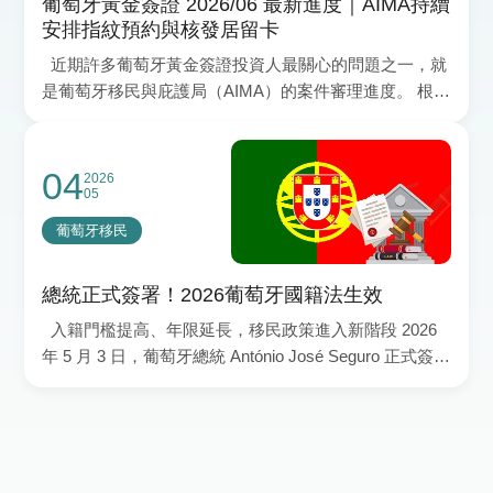
葡萄牙黃金簽證 2026/06 最新進度｜AIMA持續
安排指紋預約與核發居留卡
近期許多葡萄牙黃金簽證投資人最關心的問題之一，就
是葡萄牙移民與庇護局（AIMA）的案件審理進度。 根據
合作的葡萄牙律師事務所所分享的最新資訊，AIMA
04
2026
05
葡萄牙移民
總統正式簽署！2026葡萄牙國籍法生效
入籍門檻提高、年限延長，移民政策進入新階段 2026
年 5 月 3 日，葡萄牙總統 António José Seguro 正式簽署
由國會通過的Dec