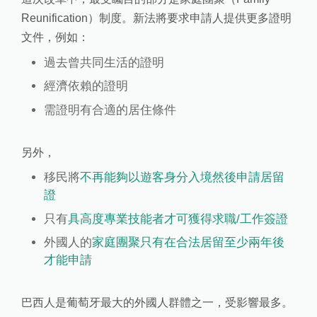
Reunification）制度。新法將要求申請人提供更多證明
文件，例如：
過去曾共同生活的證明
經濟依賴的證明
需證明有合適的居住條件
另外，
移民將
不再能夠以遊客身分入境然後申請居留
證
只有
具高度專業技能者才可獲得求職/工作簽證
外國人的
家庭團聚只有在合法居留至少兩年後
才能申請
巴西人是葡萄牙最大的外國人群體之一，受影響最多。