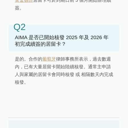
黃金簽證
居留卡可於到期日前 3 個月開始辦理續
簽。
Q2
AIMA 是否已開始核發 2025 年及 2026 年
初完成續簽的居留卡？
是的。合作的
葡萄牙
律師事務所表示，過去數週
內，已有大量居留卡開始陸續核發。通常主申請
人與家屬的居留卡會同時核發 或 相隔數天內完成
核發。