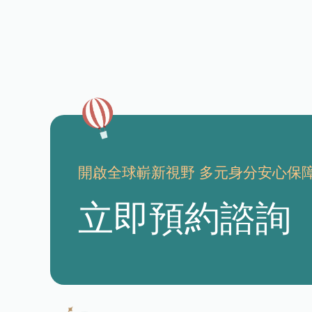
開啟全球嶄新視野
多元身分安心保
立即預約諮詢