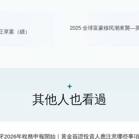
2025 全球富豪移民潮來襲
正草案（續）
其他人也看過
牙2026年稅務申報開始｜黃金簽證投資人應注意哪些事