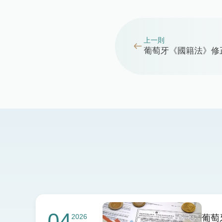
上一則
葡萄牙《國籍法》修
04
2026
葡萄