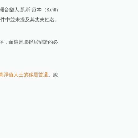
音樂人 凱斯·厄本（Keith
文件中並未提及其丈夫姓名。
序，而這是取得居留證的必
高淨值人士的移居首選
。妮