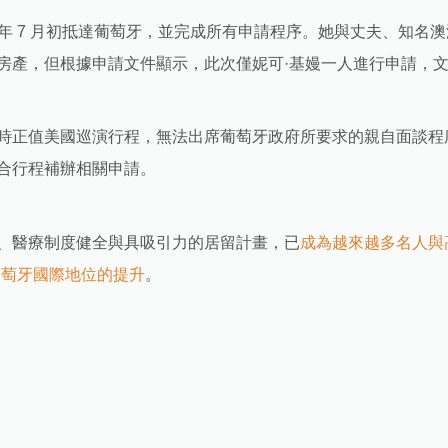
5 年 7 月初抵達葡萄牙，並完成所有申請程序。她與丈夫、知名澳洲
擁有房產，但根據申請文件顯示，此次僅妮可·基嫚一人進行申請，
時正值美國巡演行程，無法出席葡萄牙政府所要求的親自面談程
合行程補辦相關申請。
、醫療制度健全與具吸引力的居留計畫，已
成為越來越多名人與
葡萄牙國際地位的提升
。