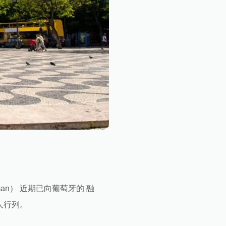
dman） 近期已向葡萄牙的 融
人行列。