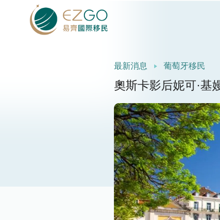
最新消息
葡萄牙移民
奧斯卡影后妮可·基