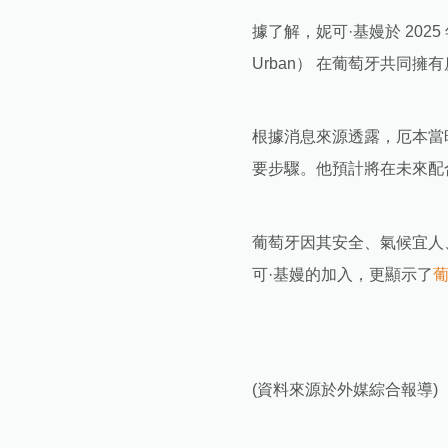
據了解，妮可·基嫚於 202
Urban） 在葡萄牙共同
根據消息來源透露，厄本當
要步驟。他預計將在未來配
葡萄牙因其安全、氣候宜人
可·基嫚的加入，更顯示了
(資料來源於外媒綜合報導)