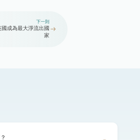
下一則
—英國成為最大淨流出國
家
項？