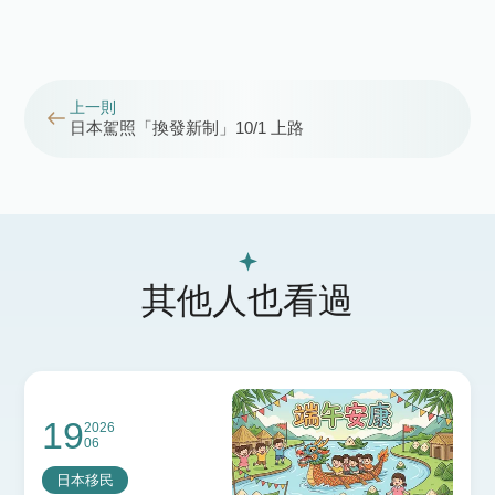
上一則
日本駕照「換發新制」10/1 上路
其他人也看過
19
2026
06
日本移民