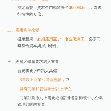
擬定新規：資本金門檻將升至
3000萬日元
，為現
行標準的 6 倍。
二、雇用條件改變
擬定新規：
必須雇用至少一名全職員工
，必須同
時符合資本與雇用條件。
三、經歷／學歷要求納入審查
新規將要求申請人具備：
-
3年以上商業和管理經驗
，或
-
具有商業和管理碩士以上學位
。
- 商業計劃原則上需要經過註冊會計師或中小企業
管理顧問的審查。