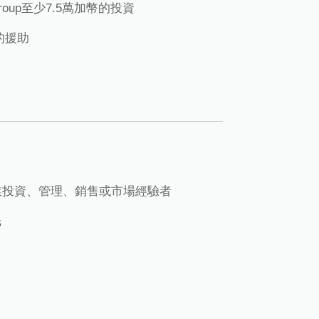
 Group至少7.5萬加幣的投資
s的援助
業投資、管理、銷售或市場經驗者
民