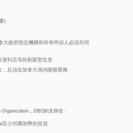
畫)
加拿大政府指定機構和所有申請人必須共同
及便利店等的創新型生意
立，且須在加拿大境內開展業務
s Organization，DBO的支持信：
tal至少20萬加幣的投資