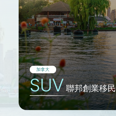
加拿大
SUV
聯邦創業移民