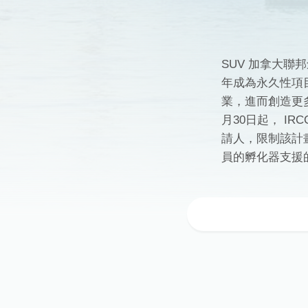
SUV 加拿大聯邦
年成為永久性項
業，進而創造更
月30日起， I
請人，限制該計
員的孵化器支援