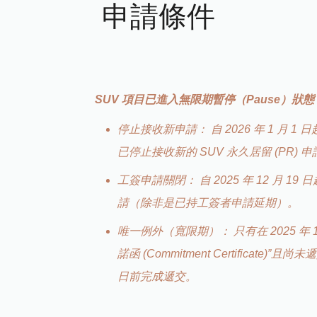
申請條件
SUV 項目已進入無限期暫停（Pause）狀態
停止接收新申請： 自 2026 年 1 月 
已停止接收新的 SUV 永久居留 (PR) 
工簽申請關閉： 自 2025 年 12 月 1
請（除非是已持工簽者申請延期）。
唯一例外（寬限期）： 只有在 2025 年 
諾函 (Commitment Certificate)”且
日前完成遞交。