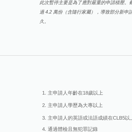
此次暫停主要是為了應對嚴重的申請積壓。截止 
過 4.2 萬份（含隨行家屬），導致部分新申
久。
主申請人年齡在18歲以上
主申請人學歷為大專以上
主申請人的英語或法語成績在CLB5以
通過體檢且無犯罪記錄