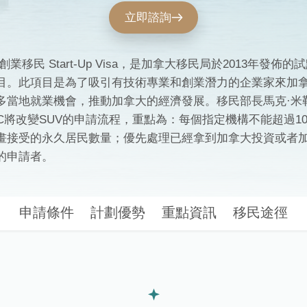
立即諮詢
創業移民 Start-Up Visa，是加拿大移民局於2013年發佈的
目。此項目是為了吸引有技術專業和創業潛力的企業家來加
多當地就業機會，推動加拿大的經濟發展。移民部長馬克·米勒宣
RCC將改變SUV的申請流程，重點為：每個指定機構不能超過1
畫接受的永久居民數量；優先處理已經拿到加拿大投資或者
的申請者。
申請條件
計劃優勢
重點資訊
移民途徑