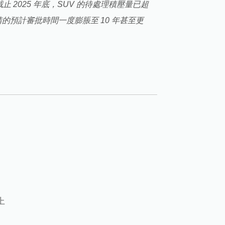
2025 年底，SUV 的待處理積壓量已超
請的預計審批時間一度膨脹至 10 年甚至更
上