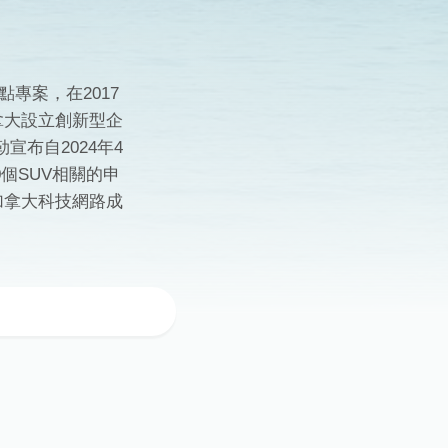
試點專案，在2017
拿大設立創新型企
布自2024年4
0個SUV相關的申
加拿大科技網路成