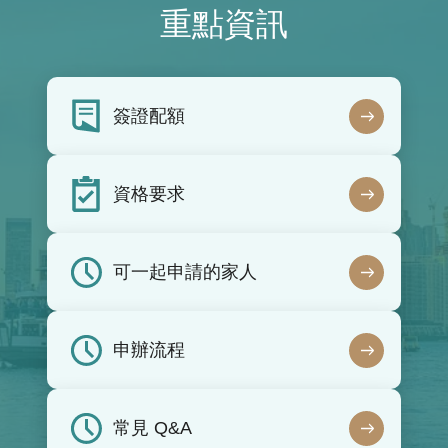
重點資訊
簽證配額
資格要求
可一起申請的家人
申辦流程
常見 Q&A