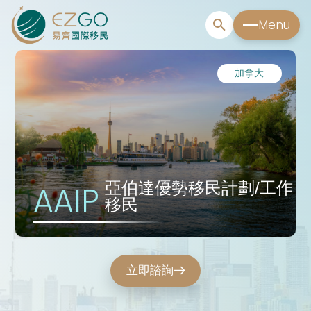
Menu
加拿大
亞伯達優勢移民計劃/工作
AAIP
移民
立即諮詢