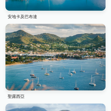
安地卡及巴布達
聖露西亞