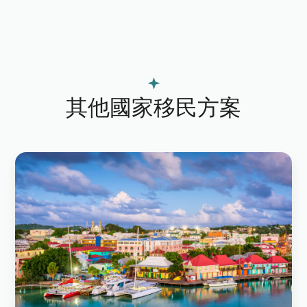
展做出貢獻。1986年魁北克投資移民正
式開啟，中間經歷幾次關停，自2020年5
月20日暫停後，於2024年1月重新開放並
實施新法。
其他國家移民方案