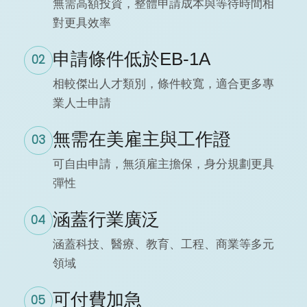
無需高額投資，整體申請成本與等待時間相
對更具效率
申請條件低於EB-1A
02
相較傑出人才類別，條件較寬，適合更多專
業人士申請
無需在美雇主與工作證
03
可自由申請，無須雇主擔保，身分規劃更具
彈性
涵蓋行業廣泛
04
涵蓋科技、醫療、教育、工程、商業等多元
領域
可付費加急
05