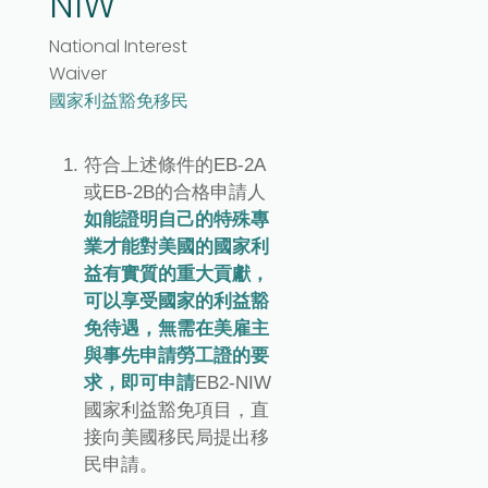
NIW
National Interest
Waiver
國家利益豁免移民
符合上述條件的EB-2A
或EB-2B的合格申請人
如能證明自己的特殊專
業才能對美國的國家利
益有實質的重大貢獻，
可以享受國家的利益豁
免待遇，無需在美雇主
與事先申請勞工證的要
求，即可申請
EB2-NIW
國家利益豁免項目，直
接向美國移民局提出移
民申請。