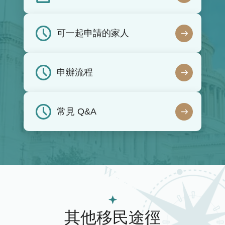
可一起申請的家人
申辦流程
常見 Q&A
其他移民途徑