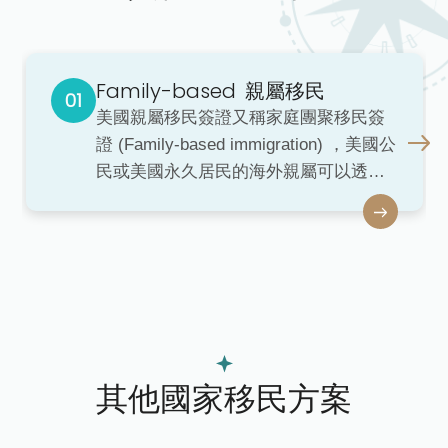
Family-based
親屬移民
美國親屬移民簽證又稱家庭團聚移民簽
證 (Family-based immigration) ，美國公
民或美國永久居民的海外親屬可以透過
親屬關係申請美國永久居民綠卡身分。
申請人Petitioner是美國公民或美國永久
居民，受益人Beneficiary是他們的海外
直系親屬或是近親親屬。
其他國家移民方案