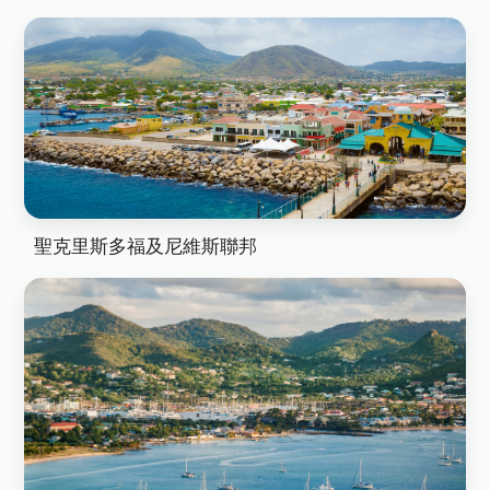
聖克里斯多福及尼維斯聯邦