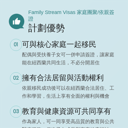
Family Stream Visas 家庭團聚/依親簽
證
計劃優勢
可與核心家庭一起移民
01
配偶與受扶養子女可一併申請簽證，讓家庭
能在紐西蘭共同生活，不必分開居住
擁有合法居留與活動權利
02
依親移民成功後可以在紐西蘭合法居住、工
作和學習，生活上享有全面的權利與機會
教育與健康資源可共同享有
03
作為家人，可一同享受高品質的教育與公共