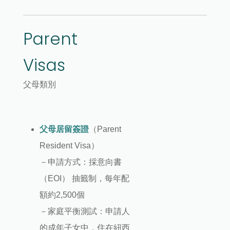
Parent
Visas
父母類別
父母居留簽證
（Parent
Resident Visa）
－申請方式：採意向書
（EOI） 抽籤制，每年配
額約2,500個
－家庭平衡測試：申請人
的成年子女中，住在紐西