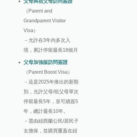
父母與祖父母訪問簽證
（Parent and
Grandparent Visitor
Visa）
－允許在3年內多次入
境，累計停留最長18個月
父母加強版訪問簽證
（Parent Boost Visa）
－這是2025年推出的新類
別，允許父母/祖父母單次
停留最長5年，並可續簽5
年，總計最長10年。
－需由紐西蘭公民/居民子
女擔保，並購買覆蓋在紐