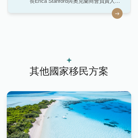
長Erica Stanford與奧克蘭商會負責人
Simon Bridges在奧克蘭共同宣佈紐西蘭
投資移民政策重大變更，政府降低投資
金額，並取消英語能力的要求，希望能
吸引更多投資者，推動當地經濟。自
2025年4月1日起，活躍投資者優勢簽證
（Active Investor Plus Visa, AIP）實施
新政。
其他國家移民方案