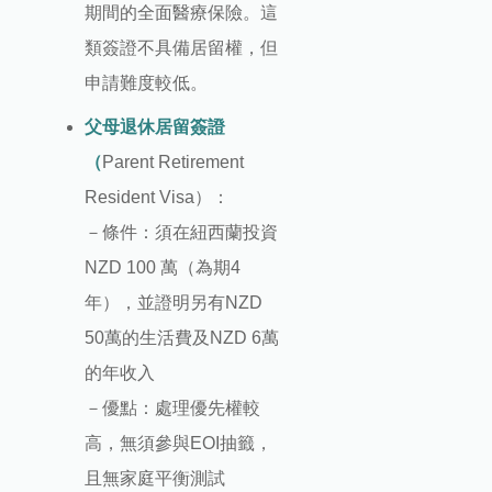
期間的全面醫療保險。這
類簽證不具備居留權，但
申請難度較低。
父母退休居留簽證
（
Parent Retirement
Resident Visa）：
－條件：須在紐西蘭投資
NZD 100 萬（為期4
年），並證明另有NZD
50萬的生活費及NZD 6萬
的年收入
－優點：處理優先權較
高，無須參與EOI抽籤，
且無家庭平衡測試