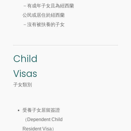
－有成年子女且為紐西蘭
公民或居住於紐西蘭
－沒有被扶養的子女
Child
Visas
子女類別
受養子女居留簽證
（Dependent Child
Resident Visa）