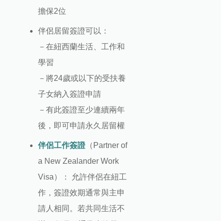
擔保2位
伴侶居留簽證可以：
－在紐西蘭生活、工作和
學習
－將24歲或以下的受扶養
子女納入簽證申請
－有此簽證至少連續兩年
後，即可申請永久居留權
伴侶工作簽證
（Partner of
a New Zealander Work
Visa）： 允許伴侶在紐工
作，簽證效期通常與主申
請人相同。若共同生活不