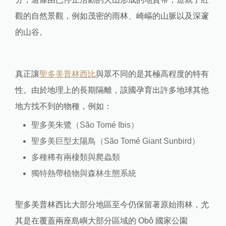
觀的自然景觀，例如茂密的雨林、崎嶇的山脈以及深邃
的山谷。
真正讓
聖多美普林西比
與眾不同的是其極高程度的特有
性。由於地理上的長期隔離，該國孕育出許多地球其他
地方找不到的物種，例如：
聖多美朱鷺（São Tomé Ibis）
聖多美巨型太陽鳥（São Tomé Giant Sunbird）
多種稀有兩棲類與爬蟲類
獨特熱帶植物與森林生態系統
聖多美普林西比大部分地區至今仍保留著原始雨林，尤
其是在覆蓋兩座島嶼大部分區域的 Obô 國家公園