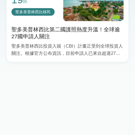
05
聖多美普林西比移民
聖多美普林西比第二國護照熱度升溫！全球逾
27國申請人關注
聖多美普林西比投資入籍（CBI）計畫正受到全球投資人
關注。根據官方公布資訊，目前申請人已來自超過27個
國籍，顯示國際市場對新興第二身分方案的興趣正在增
加。單一申請人的捐獻門檻為 US$90,000，具備無居住
要求、可攜帶家人申請、允許雙重國籍等特色。