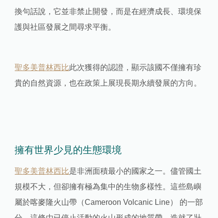
換句話說，它並非禁止開發，而是在經濟成長、環境保
護與社區發展之間尋求平衡。
聖多美普林西比
此次獲得的認證，顯示該國不僅擁有珍
貴的自然資源，也在政策上展現長期永續發展的方向。
擁有世界少見的生態環境
聖多美普林西比
是非洲面積最小的國家之一。儘管國土
規模不大，但卻擁有極為集中的生物多樣性。這些島嶼
屬於喀麥隆火山帶（Cameroon Volcanic Line） 的一部
分，這條由已停止活動的火山形成的地質帶，造就了壯