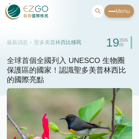
Menu
19
2026
最新消息
聖多美普林西比移民
05
全球首個全國列入 UNESCO 生物圈
保護區的國家！認識聖多美普林西比
的國際亮點