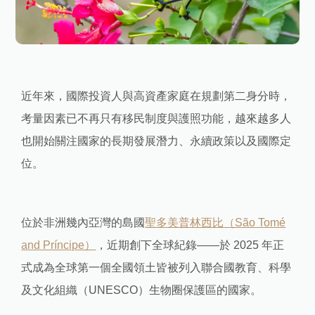
近年來，國際投資人與高資產家庭在規劃第二身分時，
考量因素已不再只有移民制度與護照功能，越來越多人
也開始關注國家的長期發展潛力、永續政策以及國際定
位。
位於非洲幾內亞灣的島國
聖多美普林西比（São Tomé
and Príncipe）
，近期創下全球紀錄——於 2025 年正
式成為全球第一個全國領土皆被列入聯合國教育、科學
及文化組織（UNESCO）生物圈保護區的國家。