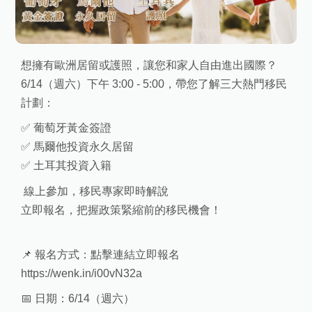
想擁有歐洲居留或護照，讓您和家人自由進出國際？
6/14（週六）下午 3:00 - 5:00，帶您了解三大熱門移民
計劃：
✅ 葡萄牙黃金簽證
✅ 馬爾他投資永久居留
✅ 土耳其投資入籍
線上參加，移民專家即時解說
立即報名，把握政策緊縮前的移民機會！
📌 報名方式：點擊連結立即報名
https://wenk.in/i00vN32a
📅 日期：6/14（週六）