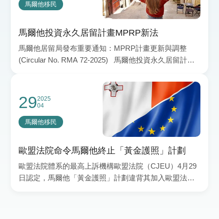
馬爾他移民
馬爾他投資永久居留計畫MPRP新法
馬爾他居留局發布重要通知：MPRP計畫更新與調整
(Circular No. RMA 72-2025) 馬爾他投資永久居留計畫
（MPRP）的《法律通知
29
2025
04
馬爾他移民
歐盟法院命令馬爾他終止「黃金護照」計劃
歐盟法院體系的最高上訴機構歐盟法院（CJEU）4月29
日認定，馬爾他「黃金護照」計劃違背其加入歐盟法
律，命令馬爾他終止這一允許外國投資者通過投資換取
公民身份的計