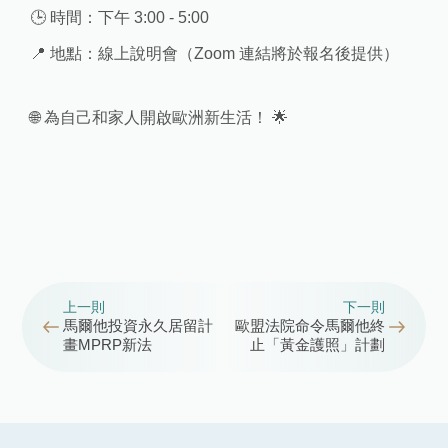
🕒 時間：下午 3:00 - 5:00
📍 地點：線上說明會（Zoom 連結將於報名後提供）
🌐 為自己和家人開啟歐洲新生活！ 🌟
上一則
下一則
馬爾他投資永久居留計
歐盟法院命令馬爾他終
畫MPRP新法
止「黃金護照」計劃