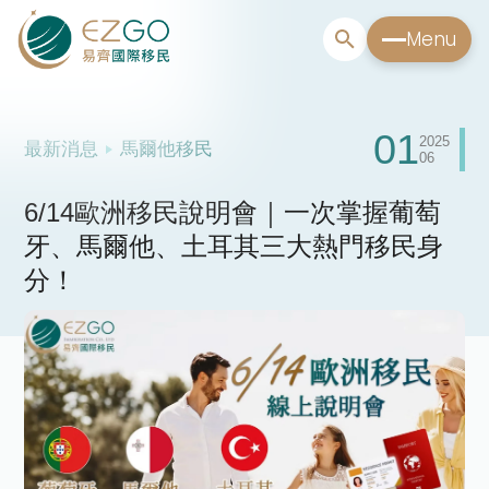
Menu
01
2025
最新消息
馬爾他移民
06
6/14歐洲移民說明會｜一次掌握葡萄
牙、馬爾他、土耳其三大熱門移民身
分！