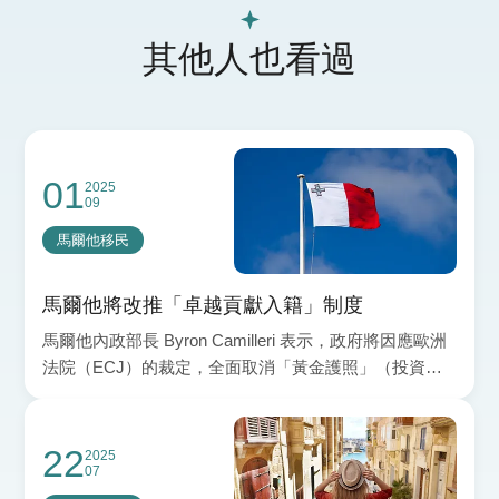
其他人也看過
01
2025
09
馬爾他移民
馬爾他將改推「卓越貢獻入籍」制度
馬爾他內政部長 Byron Camilleri 表示，政府將因應歐洲
法院（ECJ）的裁定，全面取消「黃金護照」（投資入
籍計畫），並提出法律修訂，擴大以「卓越貢獻
22
2025
07