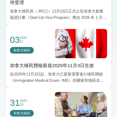
停受理
加拿大移民局（ IRCC）12月19日正式公告加拿大創業
簽證計畫（Start-Up Visa Program）將自 2026 年 1 月 1
日起暫停受理，並同
03
2025
11
加拿大移民
加拿大移民體檢新規2025年11月3日生效
自2025年11月3日起，加拿大已更新需要進行移民體檢
（Immigration Medical Exam, IME）的國家和地區名
單。此更新不影響在 2025 年 11 月 3 日之前提交的申
請。
31
2025
03
加拿大移民