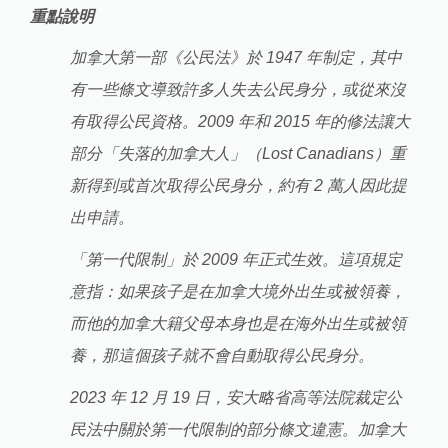
重點說明
加拿大第一部《公民法》於 1947 年制定，其中
有一些條文導致許多人失去公民身分，或從來沒
有取得公民資格。2009 年和 2015 年的修法讓大
部分「失落的加拿大人」（Lost Canadians）重
新得到或首次取得公民身分，約有 2 萬人因此提
出申請。
「第一代限制」於 2009 年正式生效。這項規定
意指：如果孩子是在加拿大境外出生或被領養，
而他的加拿大籍父母本身也是在海外出生或被領
養，那這個孩子就不會自動取得公民身分。
2023 年 12 月 19 日，安大略省高等法院裁定公
民法中關於第一代限制的部分條文違憲。加拿大