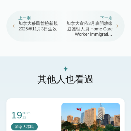
上一則
下一則
加拿大移民體檢新規
加拿大宣佈3月底開放家
2025年11月3日生效
庭護理人員 Home Care
Worker Immigration
Pilots 申請
其他人也看過
19
2025
12
加拿大移民