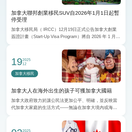
加拿大聯邦創業移民SUV自2026年1月1日起暫
停受理
加拿大移民局（ IRCC）12月19日正式公告加拿大創業
簽證計畫（Start-Up Visa Program）將自 2026 年 1 月 1
日起暫停受理，並同
19
2025
12
加拿大移民
加拿大人在海外出生的孩子可獲加拿大國籍
加拿大政府致力於讓公民法更加公平、明確，並反映當
代加拿大家庭的生活方式——無論在加拿大境內或海
外。 《C-3 法案：2025 年《公民法》修正案》自2025年
2025