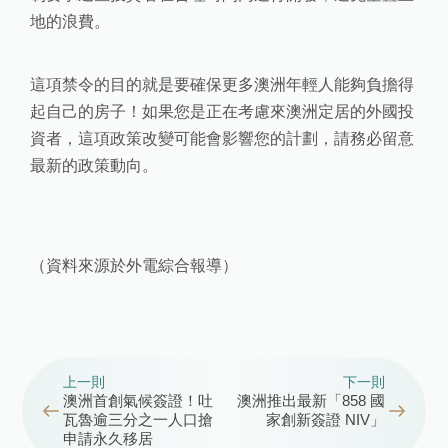
地的浪費。
這項禁令的目的就是要確保更多澳洲年輕人能夠負擔得
起自己的房子！如果您是正在考慮來澳洲定居的外國投
資者，這項政策改變可能會影響您的計劃，請務必留意
最新的政策動向。
（資料來源於外電綜合報導）
上一則
下一則
澳洲首創氣候簽證！吐
澳洲推出最新「858 國
瓦魯逾三分之一人口搶
家創新簽證 NIV」
申請永久移居