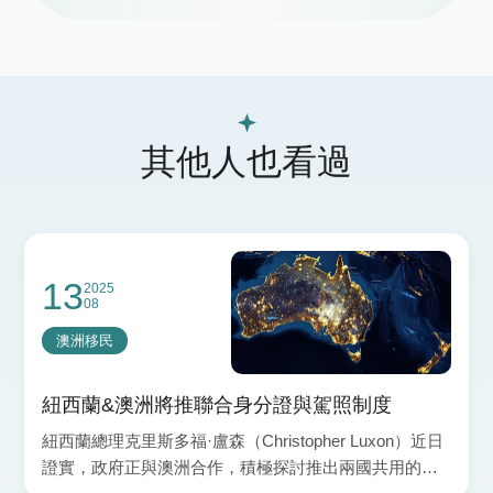
其他人也看過
13
2025
08
澳洲移民
紐西蘭&澳洲將推聯合身分證與駕照制度
紐西蘭總理克里斯多福·盧森（Christopher Luxon）近日
證實，政府正與澳洲合作，積極探討推出兩國共用的身