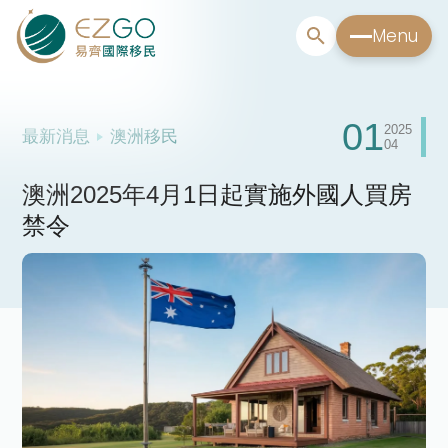
Menu
01
2025
最新消息
澳洲移民
04
澳洲2025年4月1日起實施外國人買房
禁令