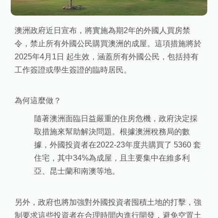
澳洲政府近日宣布，將實施為期2年的外國人買房禁
令，禁止所有外國公民購買澳洲的成屋。這項措施將於
2025年4月1日 起生效，涵蓋所有外國公民，包括持有
工作簽證或學生簽證的臨時居民。
為何這麼做？
隨著澳洲面臨日益嚴重的住房危機，政府決定採
取措施來幫助解決問題。根據澳洲稅務局的數
據，外國投資者在2022-23年度共購買了 5360 套
住宅，其中34%為成屋，且主要集中在維多利
亞、昆士蘭和南澳等地。
另外，政府也將加強對外國投資者囤積土地的打擊，強
制要求這些投資者在合理時間內進行開發，避免空置土