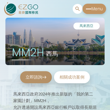
Menu
馬來西亞
MM2H
西馬
立即諮詢
相關成功案例
馬來西亞政府2024年推出新版的「我的第二
家園計劃」MM2H，
允許透過開設馬來西亞銀行帳戶以取得長期居