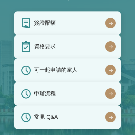
簽證配額
資格要求
可一起申請的家人
申辦流程
常見 Q&A