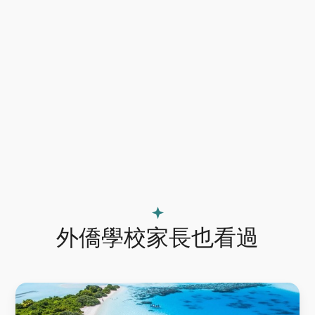
外僑學校家長也看過