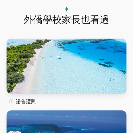
外僑學校家長也看過
諾魯護照