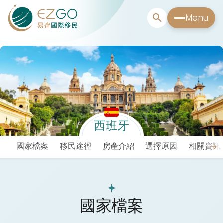
Menu
西班牙
國家檔案
移民途徑
房產介紹
選擇原因
相關資訊
國家檔案