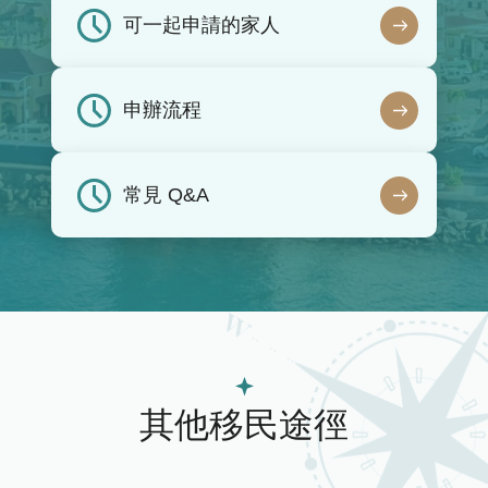
可一起申請的家人
申辦流程
常見 Q&A
其他移民途徑