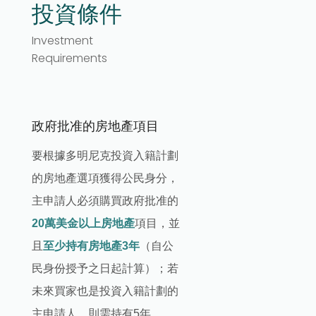
投資條件
Investment
Requirements
政府批准的房地產項目
要根據多明尼克投資入籍計劃
的房地產選項獲得公民身分，
主申請人必須購買政府批准的
20萬美金以上房地產
項目，並
且
至少持有房地產3年
（自公
民身份授予之日起計算）；若
未來買家也是投資入籍計劃的
主申請人，則需持有5年。