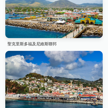
聖克里斯多福及尼維斯聯邦