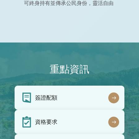
可終身持有並傳承公民身份，靈活自由
重點資訊
簽證配額
資格要求