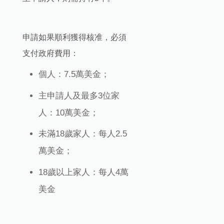
申請如果順利獲得核准，必須
支付政府費用：
個人：7.5萬美金；
主申請人及最多3位家
人：10萬美金；
未滿18歲家人：每人2.5
萬美金；
18歲以上家人：每人4萬
美金