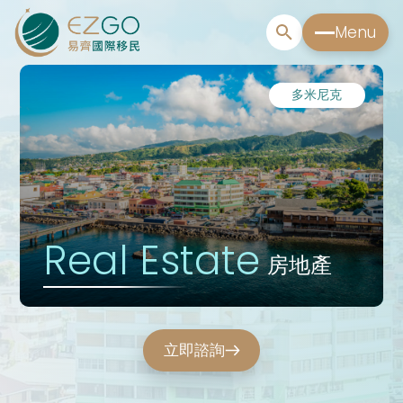
Menu
多米尼克
Real Estate
房地產
立即諮詢