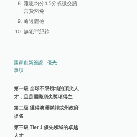
雅思均分4.5分或繳交語
言費豁免
通過體檢
無犯罪紀錄
國家創新簽證 - 優先
事項
第一級 全球不限領域的頂尖人
才，且是國際頂尖獎項得主
第二級 獲得澳洲聯邦或州政府
提名
第三級 Tier 1 優先領域的卓越
人才