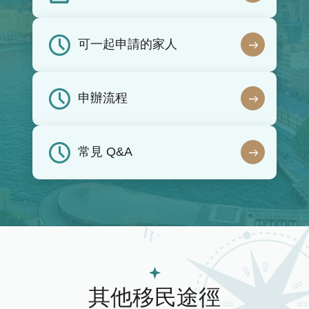
可一起申請的家人
申辦流程
常見 Q&A
其他移民途徑