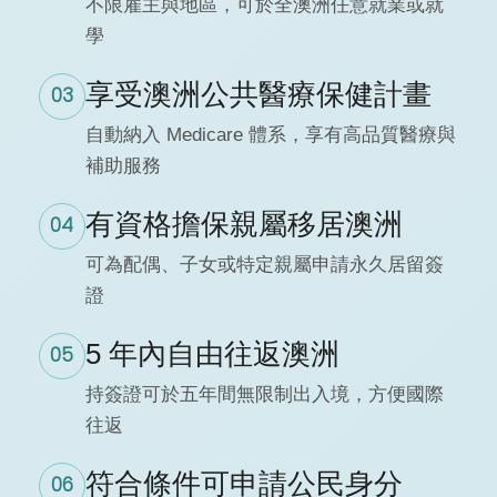
不限雇主與地區，可於全澳洲任意就業或就
學
享受澳洲公共醫療保健計畫
03
自動納入 Medicare 體系，享有高品質醫療與
補助服務
有資格擔保親屬移居澳洲
04
可為配偶、子女或特定親屬申請永久居留簽
證
5 年內自由往返澳洲
05
持簽證可於五年間無限制出入境，方便國際
往返
符合條件可申請公民身分
06