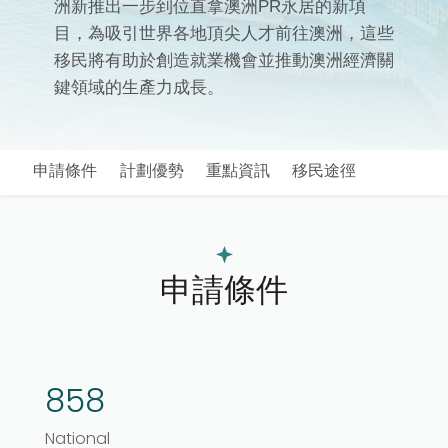
洲新推出一步到位直拿澳洲PR永居的新項
目，為吸引世界各地頂尖人才前往澳洲，這些
移民將有助於創造就業機會並推動澳洲經濟關
鍵領域的生產力成長。
申請條件
計劃優勢
重點資訊
移民途徑
申請條件
858
National