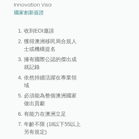
Innovation Visa
國家創新簽證
收到EOI邀請
獲得澳洲移民局合規人
士或機構提名
擁有國際公認的傑出成
就記錄
依然持續活躍在專業領
域
必須能為整個澳洲國家
做出貢獻
有能力在澳洲立足
年齡不限 (18以下55以上
另有規定)