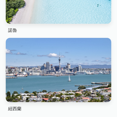
諾魯
紐西蘭